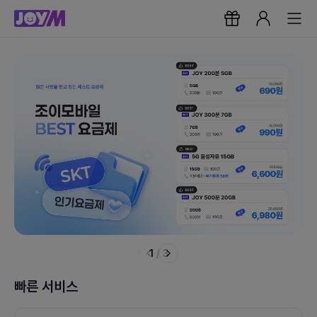
1
/
3
빠른 서비스