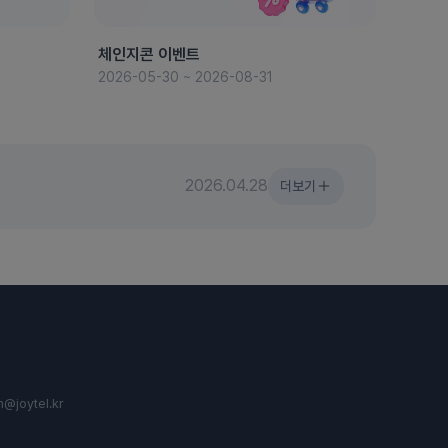
체인지콘 이벤트
8월 
2026-05-30 ~ 2026-08-31
2026-
2026.04.28
더보기
n@joytel.kr