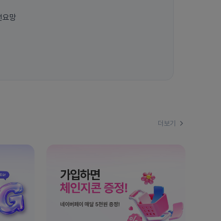
선요망
더보기