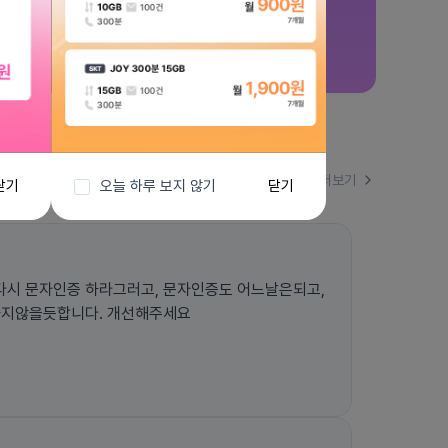
더보기
닫기
오늘 하루 보지 않기
닫기
시 문자인증 하라그러고, 문자인증도 어느날은되고,
하지않을듯합니다. 개선해주세요