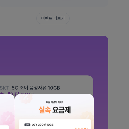
이벤트 더보기
SKT
5G 조이 음성자유 10GB
데이터
10GB
통화 기본제공
문자 100건
월 5,500원
/ 평생할인