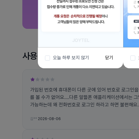
사용 후기
오늘 하루 보지 않기
닫기
가입된 번호에 휴대폰이 다른 곳에 있어 번호로 로그인을
를 볼 수가 없어요....다른 알뜰폰 애플리케이션에서는 
가능하는데 왜 전화번호로 로그인 하라고 하면 불편해요... 그리고 앱에서 자꾸 튕
고 문자 인증 번호도 잘 오지도 않아요
김**
2026-08-06