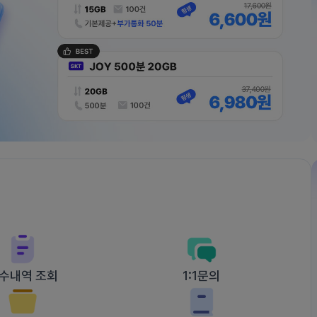
수내역 조회
1:1문의