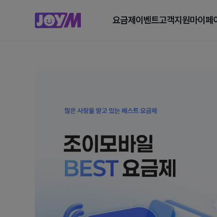
요금제
이벤트
고객지원
마이페