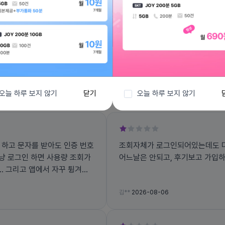
전체보기
오늘 하루 보지 않기
닫기
오늘 하루 보지 않기
 하고 문자를 받아도 인증 번호
조회자체가 로그인되어있는데도 다
그냥 로그인 하면 사용량 조회가
어느날은 안되고, 후기보고 가입
겨지
김**
2026-08-06