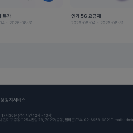
의 특가
인기 5G 요금제
04 ~ 2026-08-31
2026-08-04 ~ 2026-08-31
도용방지서비스
 17시30분 (점심시간 12시 - 13시)
 원미구 중동로254번길 78, 702호(중동, 필타운)
FAX: 02-6958-9821
E-mail: admi