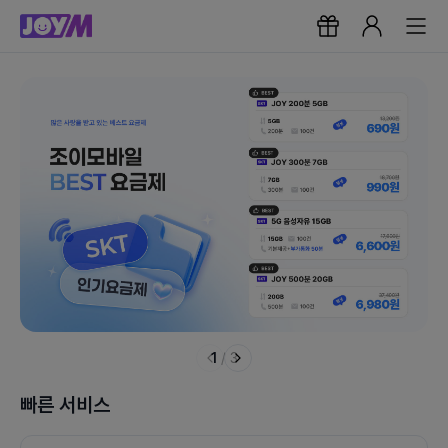
1
/
3
빠른 서비스