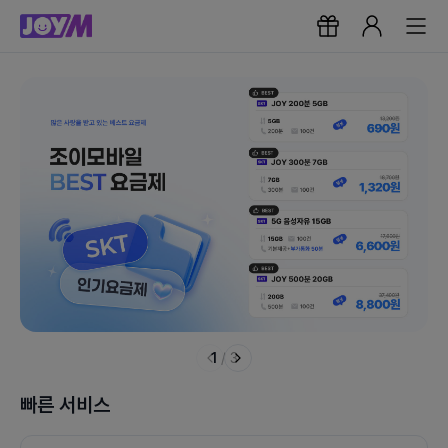
1
/
3
빠른 서비스