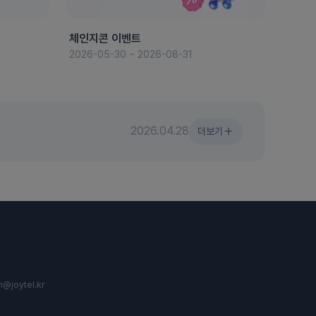
체인지콘 이벤트
8월 
2026-05-30 ~ 2026-08-31
2026-
2026.04.28
더보기
n@joytel.kr