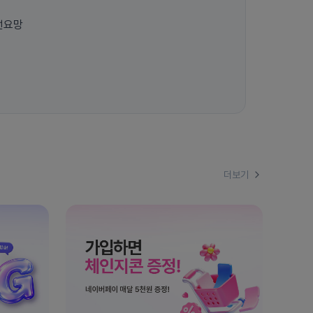
선요망
더보기