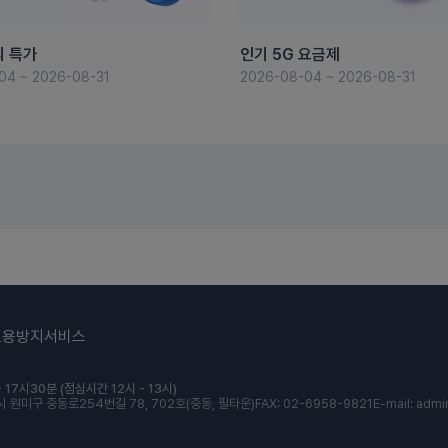
의 특가
인기 5G 요금제
04 ~ 2026-08-31
2026-08-04 ~ 2026-08-31
도용방지서비스
 17시30분 (점심시간 12시 - 13시)
 원미구 중동로254번길 78, 702호(중동, 필타운)
FAX: 02-6958-9821
E-mail: admi