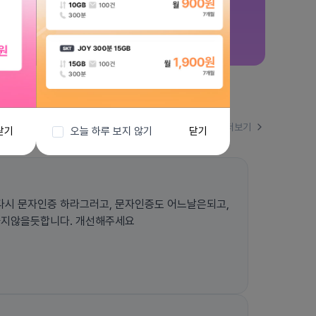
더보기
닫기
오늘 하루 보지 않기
닫기
시 문자인증 하라그러고, 문자인증도 어느날은되고,
하지않을듯합니다. 개선해주세요