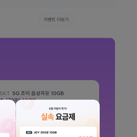
이벤트 더보기
SKT
5G 조이 음성자유 10GB
데이터
10GB
통화 기본제공
문자 100건
월 5,500원
/ 평생할인