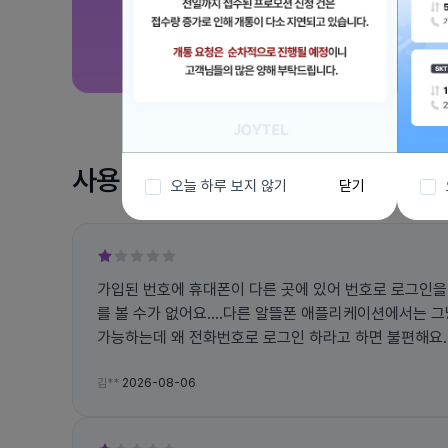
사용 후기
오늘 하루 보지 않기
닫기
가입된 번호에 휴대폰이 다른 곳에 있어 번호로 로그인을
를 볼 수가 없어요....다른 알뜰폰 애플리케이션에서는 
가능하는데 왜 전화번호로 로그인 하라고 하면 불편해요... 그리고 앱에서 자꾸 튕
고 문자 인증 번호도 잘 오지도 않아요
김**
2026-08-06