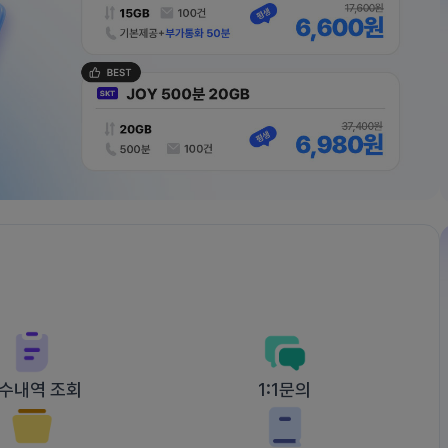
수내역 조회
1:1문의