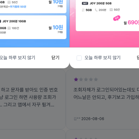
전체보기
오늘 하루 보지 않기
닫기
오늘 하루 보지 않기
 하고 문자를 받아도 인증 번호
조회자체가 로그인되어있는데도 다
그냥 로그인 하면 사용량 조회가
어느날은 안되고, 후기보고 가입
겨지
김**
2026-08-06