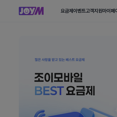
요금제
이벤트
고객지원
마이페