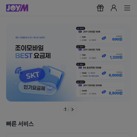
1
/
3
빠른 서비스