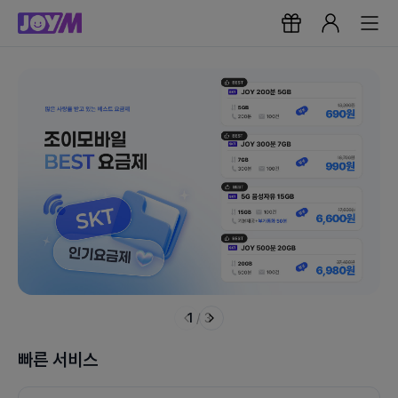
1
/
3
빠른 서비스