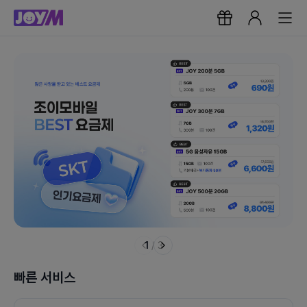
1
/
3
빠른 서비스