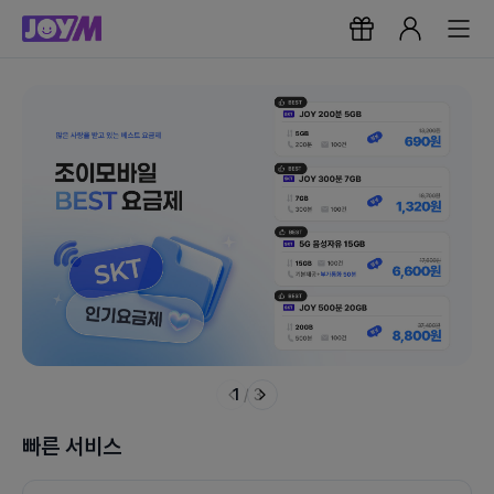
1
/
3
빠른 서비스