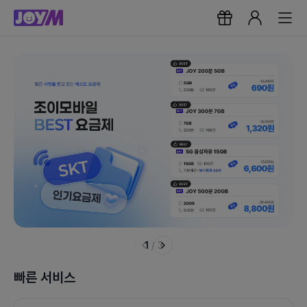
1
/
3
빠른 서비스