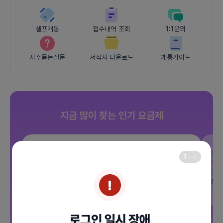
셀프개통
접수내역 조회
1:1문의
자주묻는질문
서식지 다운로드
개통가이드
지금 많이 찾는 인기 요금제
SKT
JOY 500분 30GB
SK
1
/
4
데이터
30GB
통화 500분
문자 100건
통화
월 12,100원
월
/ 평생할인
전체보기