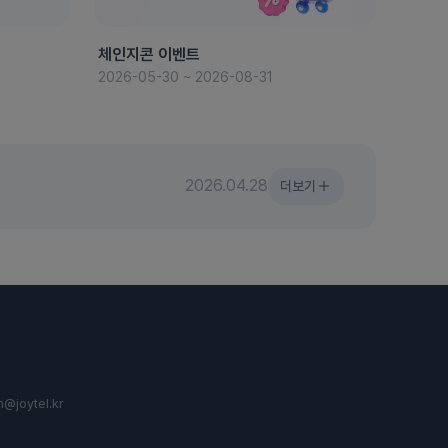
체인지콘 이벤트
8월 
2026-05-30 ~ 2026-08-31
2026-
2026.04.28
더보기
n@joytel.kr