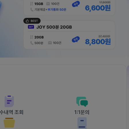
수내역 조회
1:1문의