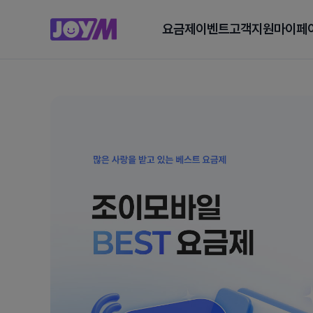
요금제
이벤트
고객지원
마이페