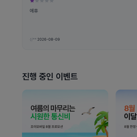
에휴
신**
2026-08-09
진행 중인 이벤트