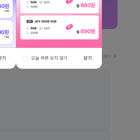
더보기
닫기
오늘 하루 보지 않기
닫기