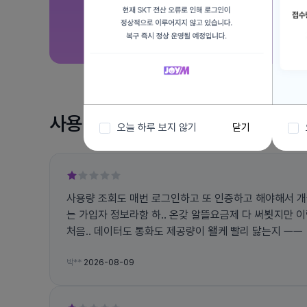
사용 후기
오늘 하루 보지 않기
닫기
사용량 조회도 매번 로그인하고 또 인증하고 해야해서 개
는 가입자 정보라함 하.. 온갖 알뜰요금제 다 써뵛지만
처음.. 데이터도 통화도 제공량이 왤케 빨리 닳는지 ㅡㅡ
박**
2026-08-09