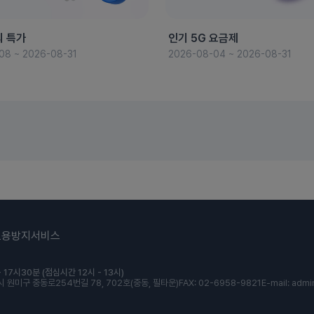
의 특가
인기 5G 요금제
08 ~ 2026-08-31
2026-08-04 ~ 2026-08-31
도용방지서비스
 17시30분 (점심시간 12시 - 13시)
 원미구 중동로254번길 78, 702호(중동, 필타운)
FAX: 02-6958-9821
E-mail: admi