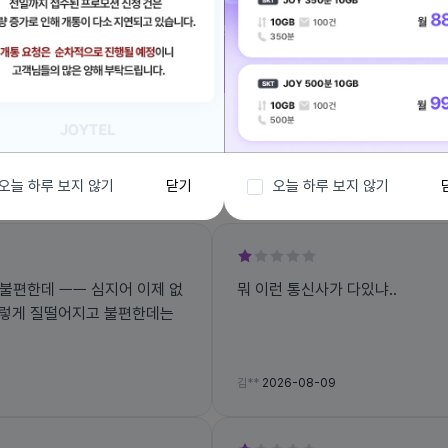
전체보기
오늘 하루 보지 않기
닫기
오늘 하루 보지 않기
불편한데 ㅡㅡ 심지어 이제 없
뭐 이런 통신사가 다있냐..
 이렇게 질떨어지고 불편한데는
김**
2026-08-09