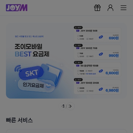
1
/
3
빠른 서비스