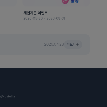
체인지콘 이벤트
8월 
2026-05-30 ~ 2026-08-31
2026-
2026.04.28
더보기
n@joytel.kr