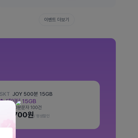
이벤트 더보기
SKT
JOY 500분 15GB
데이터
15GB
통화 500분
문자 100건
월 7,700원
/ 평생할인