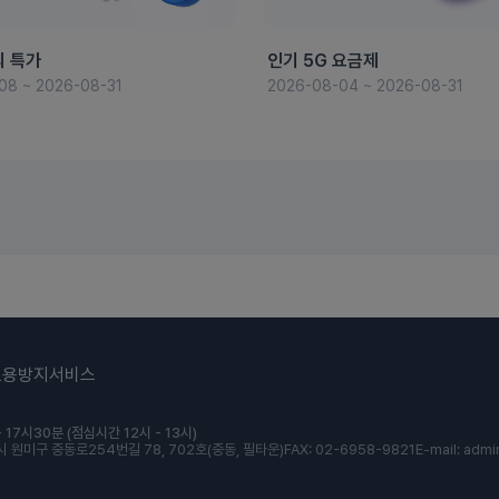
의 특가
인기 5G 요금제
08 ~ 2026-08-31
2026-08-04 ~ 2026-08-31
도용방지서비스
 17시30분 (점심시간 12시 - 13시)
 원미구 중동로254번길 78, 702호(중동, 필타운)
FAX: 02-6958-9821
E-mail: admi