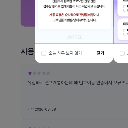
사용 후기
오늘 하루 보지 않기
닫기
유심와서 셀프개통하는데 왜 번호이동 인증에서 오류뜨나요
서**
2026-08-08