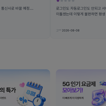
른 통신사로 바꿀 예정....
로그인도 자동로그인도 안되고 서
이틀썼는데 이렇게 불편하면 평생
고**
2026-08-08