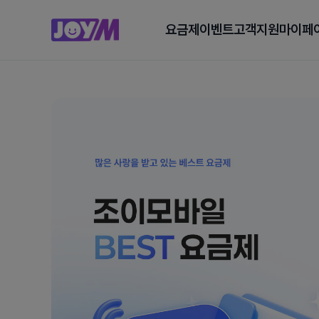
요금제
이벤트
고객지원
마이페