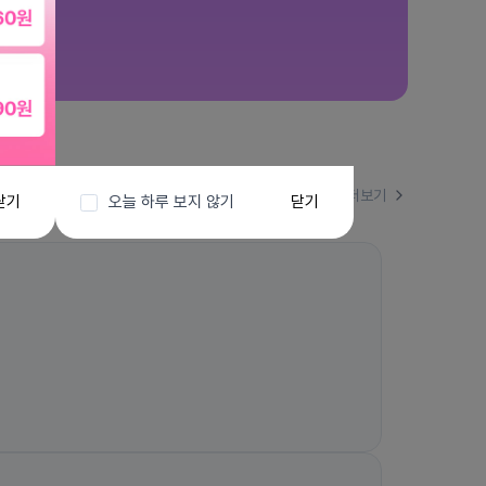
더보기
닫기
오늘 하루 보지 않기
닫기