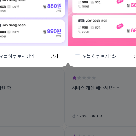
전체보기
오늘 하루 보지 않기
닫기
오늘 하루 보지 않기
 하..
서비스 개선 해주세요~~
김**
2026-08-08