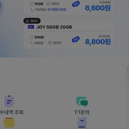
수내역 조회
1:1문의