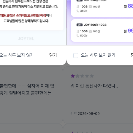
전체보기
오늘 하루 보지 않기
닫기
오늘 하루 보지 않기
불편한데 ㅡㅡ 심지어 이제 없
뭐 이런 통신사가 다있냐..
 이렇게 질떨어지고 불편한데는
김**
2026-08-09