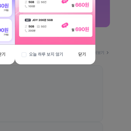
더보기
닫기
오늘 하루 보지 않기
닫기