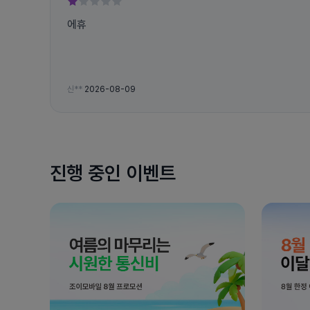
에휴
신**
2026-08-09
진행 중인 이벤트