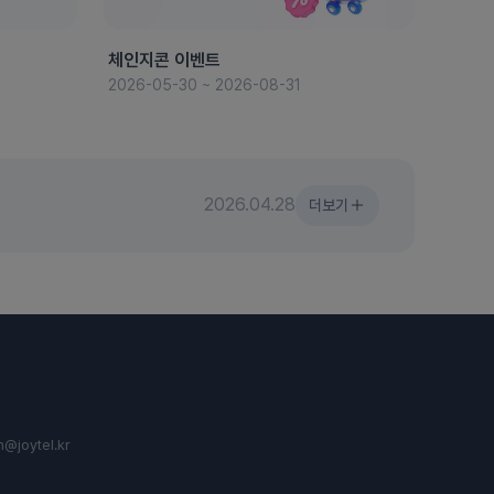
체인지콘 이벤트
8월 
2026-05-30 ~ 2026-08-31
2026-
2026.04.28
더보기
n@joytel.kr