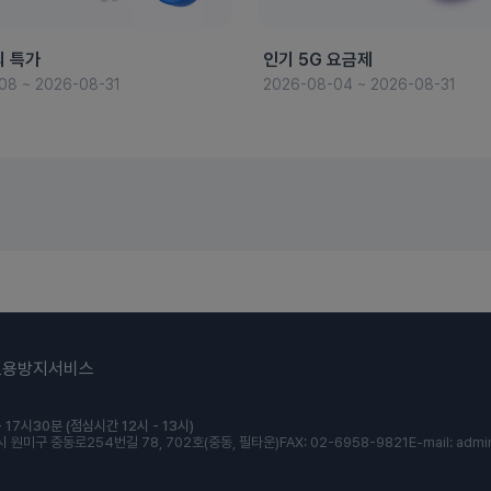
의 특가
인기 5G 요금제
08 ~ 2026-08-31
2026-08-04 ~ 2026-08-31
도용방지서비스
 17시30분 (점심시간 12시 - 13시)
 원미구 중동로254번길 78, 702호(중동, 필타운)
FAX: 02-6958-9821
E-mail: admi