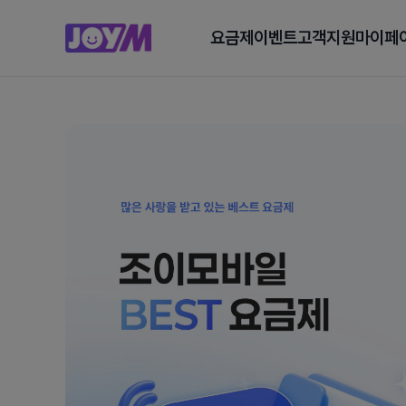
요금제
이벤트
고객지원
마이페