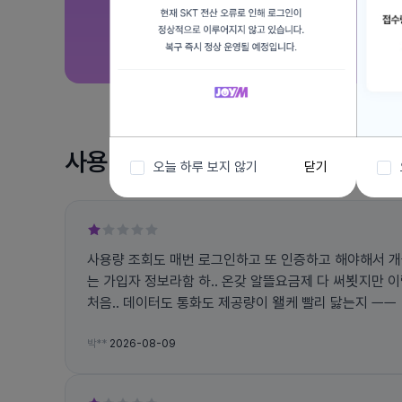
사용 후기
오늘 하루 보지 않기
닫기
사용량 조회도 매번 로그인하고 또 인증하고 해야해서 개
는 가입자 정보라함 하.. 온갖 알뜰요금제 다 써뵛지만
처음.. 데이터도 통화도 제공량이 왤케 빨리 닳는지 ㅡㅡ
박**
2026-08-09