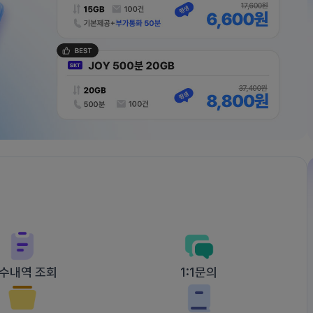
수내역 조회
1:1문의