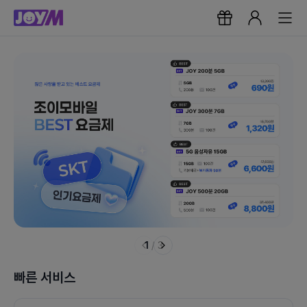
1
/
3
빠른 서비스