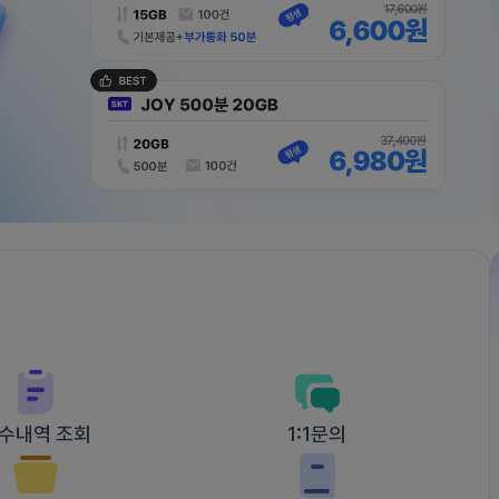
수내역 조회
1:1문의