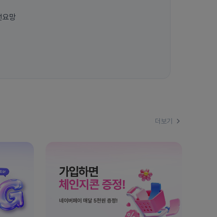
선요망
더보기