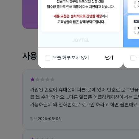
사용 후기
오늘 하루 보지 않기
닫기
가입된 번호에 휴대폰이 다른 곳에 있어 번호로 로그인을
를 볼 수가 없어요....다른 알뜰폰 애플리케이션에서는 
가능하는데 왜 전화번호로 로그인 하라고 하면 불편해요... 그리고 앱에서 자꾸 튕
고 문자 인증 번호도 잘 오지도 않아요
김**
2026-08-06