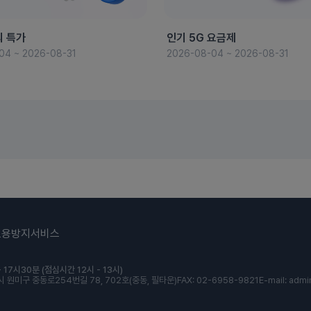
의 특가
인기 5G 요금제
04 ~ 2026-08-31
2026-08-04 ~ 2026-08-31
도용방지서비스
 17시30분 (점심시간 12시 - 13시)
 원미구 중동로254번길 78, 702호(중동, 필타운)
FAX: 02-6958-9821
E-mail: admi