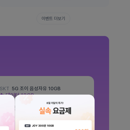
이벤트 더보기
SKT
5G 조이 음성자유 10GB
데이터
10GB
통화 기본제공
문자 100건
월 5,500원
/ 평생할인