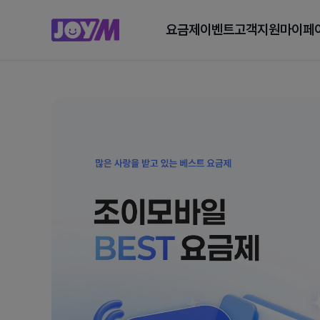
요금제
이벤트
고객지원
마이페