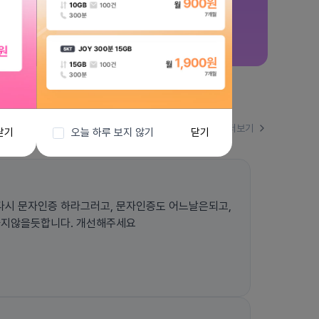
더보기
닫기
오늘 하루 보지 않기
닫기
시 문자인증 하라그러고, 문자인증도 어느날은되고,
하지않을듯합니다. 개선해주세요