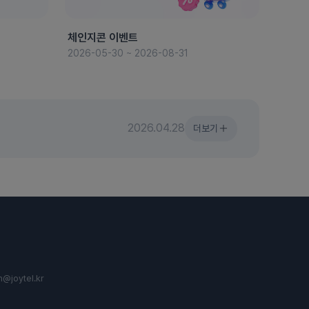
체인지콘 이벤트
8월 
2026-05-30 ~ 2026-08-31
2026-
2026.04.28
더보기
n@joytel.kr