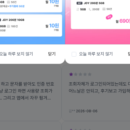
전체보기
오늘 하루 보지 않기
닫기
오늘 하루 보지 않기
 하고 문자를 받아도 인증 번호
조회자체가 로그인되어있는데도 다
그냥 로그인 하면 사용량 조회가
어느날은 안되고, 후기보고 가입
겨지
김**
2026-08-06