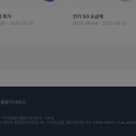
의 특가
인기 5G 요금제
08 ~ 2026-08-31
2026-08-04 ~ 2026-08-31
도용방지서비스
 17시30분 (점심시간 12시 - 13시)
 원미구 중동로254번길 78, 702호(중동, 필타운)
FAX: 02-6958-9821
E-mail: admi