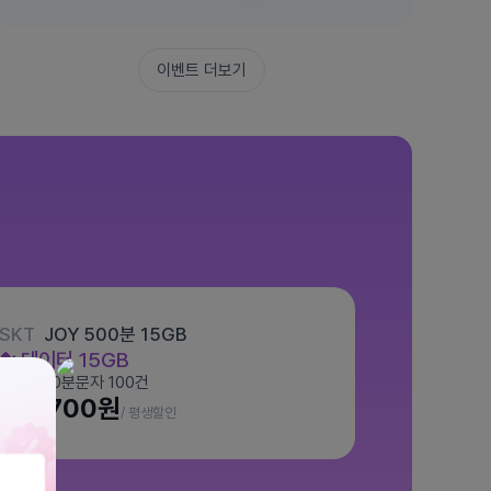
이벤트 더보기
SKT
JOY 500분 15GB
데이터
15GB
통화 500분
문자 100건
월 7,700원
/ 평생할인