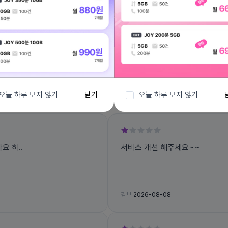
전체보기
오늘 하루 보지 않기
닫기
오늘 하루 보지 않기
 하..
서비스 개선 해주세요~~
김**
2026-08-08