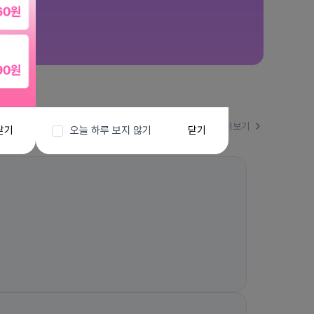
더보기
닫기
오늘 하루 보지 않기
닫기