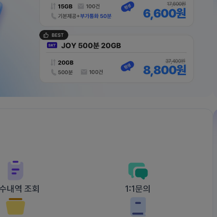
수내역 조회
1:1문의