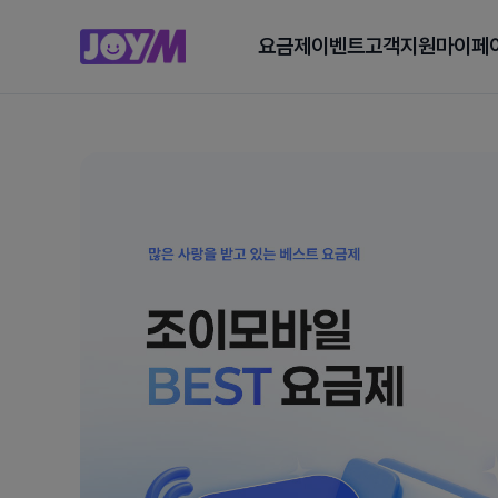
요금제
이벤트
고객지원
마이페