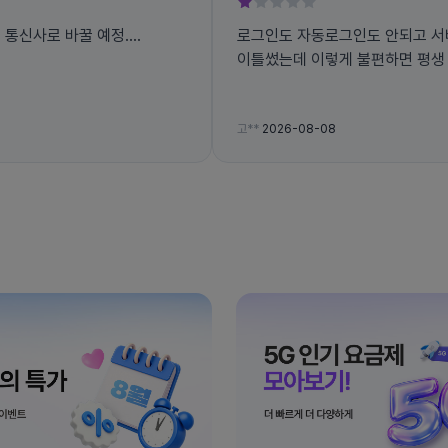
른 통신사로 바꿀 예정....
로그인도 자동로그인도 안되고 서
이틀썼는데 이렇게 불편하면 평생
고**
2026-08-08