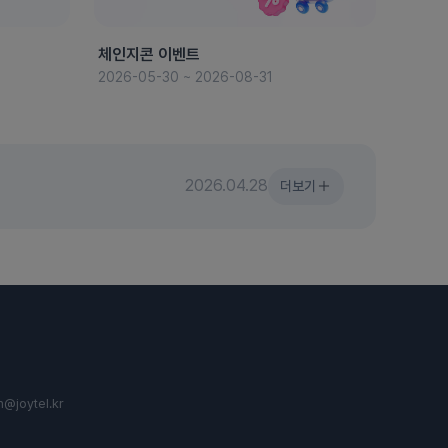
체인지콘 이벤트
8월 
2026-05-30 ~ 2026-08-31
2026-
2026.04.28
더보기
n@joytel.kr