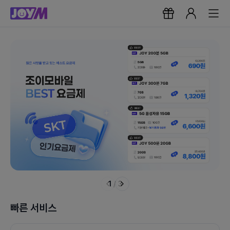
1
/
3
빠른 서비스