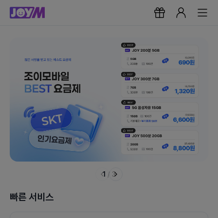
1
/
3
빠른 서비스