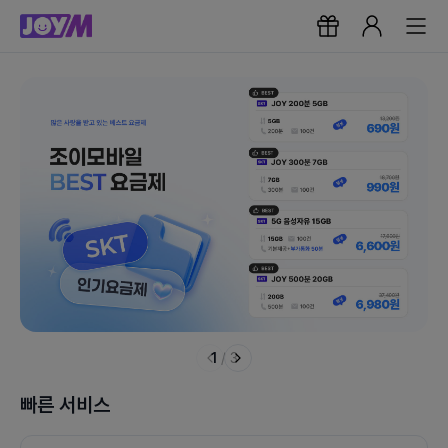
1
/
3
빠른 서비스