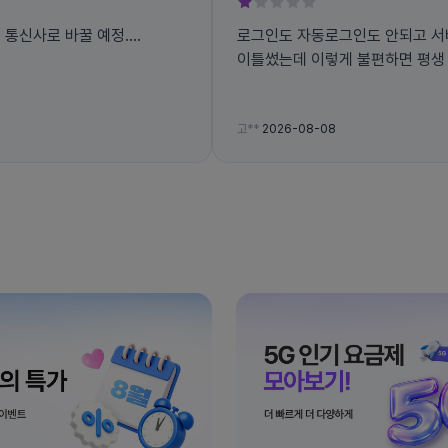
른 통신사로 바꿀 예정....
로그인도 자동로그인도 안되고 서
이틀썼는데 이렇게 불편하면 평생
고**
2026-08-08