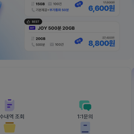
수내역 조회
1:1문의