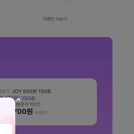
이벤트 더보기
SKT
JOY 500분 15GB
데이터
15GB
통화 500분
문자 100건
월 7,700원
/ 평생할인