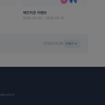
체인지콘 이벤트
8월 
2026-05-30 ~ 2026-08-31
2026-
2026.04.28
더보기
n@joytel.kr