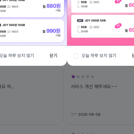
전체보기
오늘 하루 보지 않기
닫기
오늘 하루 보지 않기
 하..
서비스 개선 해주세요~~
김**
2026-08-08