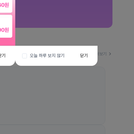
더보기
닫기
오늘 하루 보지 않기
닫기