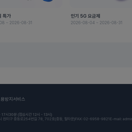
의 특가
인기 5G 요금제
08 ~ 2026-08-31
2026-08-04 ~ 2026-08-31
도용방지서비스
 17시30분 (점심시간 12시 - 13시)
 원미구 중동로254번길 78, 702호(중동, 필타운)
FAX: 02-6958-9821
E-mail: admi