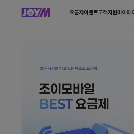
요금제
이벤트
고객지원
마이페