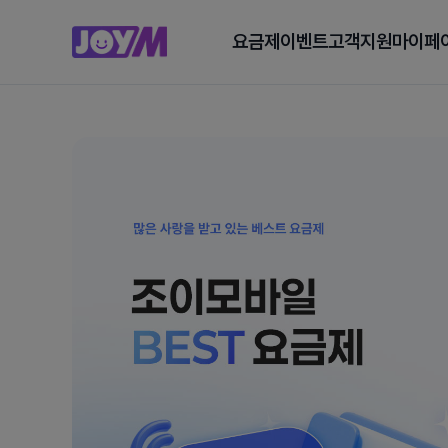
요금제
이벤트
고객지원
마이페