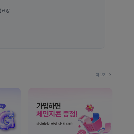
선요망
더보기