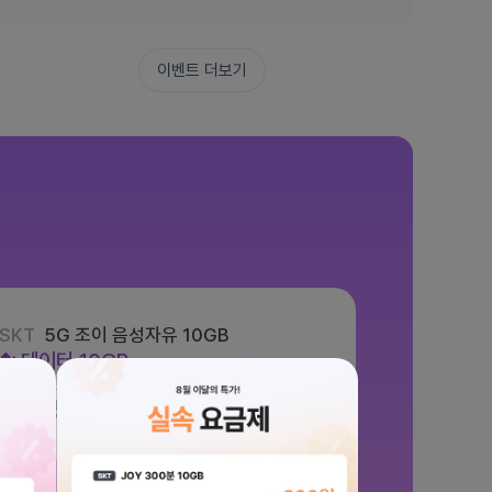
이벤트 더보기
SKT
5G 조이 음성자유 10GB
데이터
10GB
통화 기본제공
문자 100건
월 5,500원
/ 평생할인