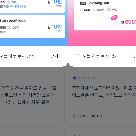
전체보기
오늘 하루 보지 않기
닫기
오늘 하루 보지 않기
 하고 문자를 받아도 인증 번호
조회자체가 로그인되어있는데도 다
그냥 로그인 하면 사용량 조회가
어느날은 안되고, 후기보고 가입
겨지
김**
2026-08-06