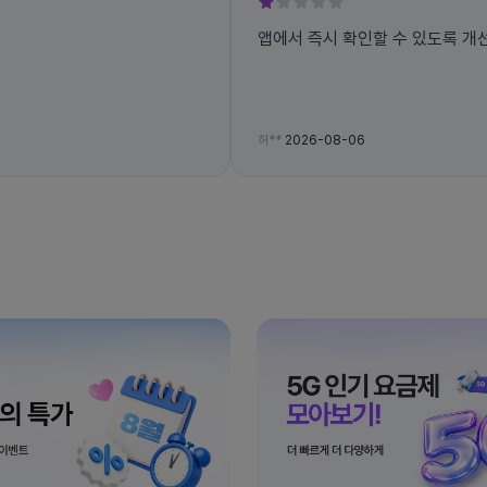
앱에서 즉시 확인할 수 있도록 개
허**
2026-08-06