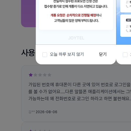
사용 후기
오늘 하루 보지 않기
닫기
가입된 번호에 휴대폰이 다른 곳에 있어 번호로 로그인을
를 볼 수가 없어요....다른 알뜰폰 애플리케이션에서는 
가능하는데 왜 전화번호로 로그인 하라고 하면 불편해요... 그리고 앱에서 자꾸 튕
고 문자 인증 번호도 잘 오지도 않아요
김**
2026-08-06