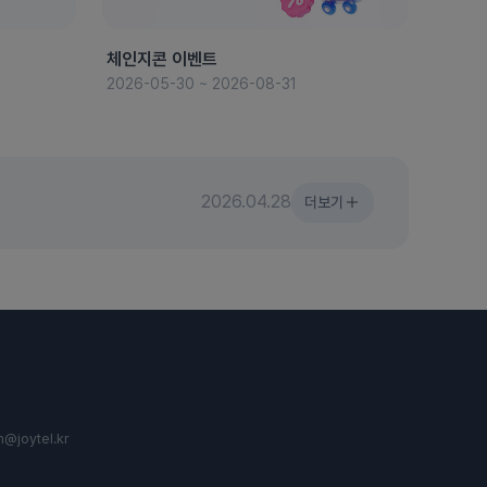
체인지콘 이벤트
8월 
2026-05-30 ~ 2026-08-31
2026-
2026.04.28
더보기
n@joytel.kr