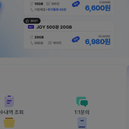
수내역 조회
1:1문의