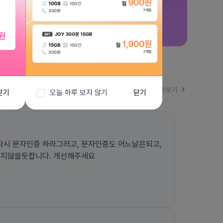
더보기
닫기
오늘 하루 보지 않기
닫기
시 문자인증 하라그러고, 문자인증도 어느날은되고,
하지않을듯합니다. 개선해주세요