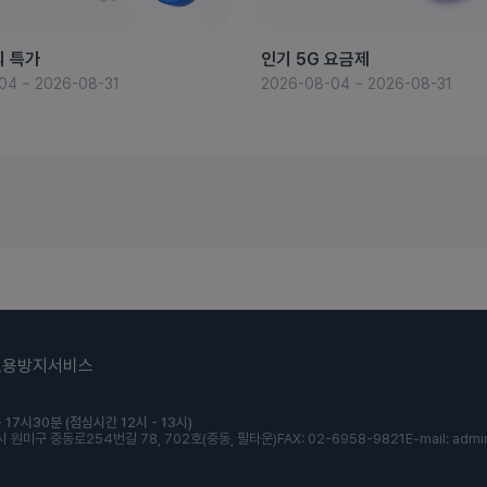
의 특가
인기 5G 요금제
04 ~ 2026-08-31
2026-08-04 ~ 2026-08-31
도용방지서비스
 17시30분 (점심시간 12시 - 13시)
 원미구 중동로254번길 78, 702호(중동, 필타운)
FAX: 02-6958-9821
E-mail: admi