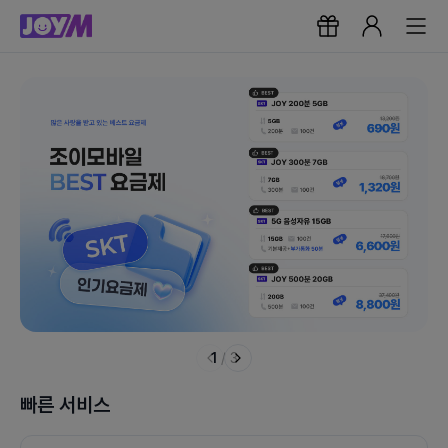
1
/
3
빠른 서비스