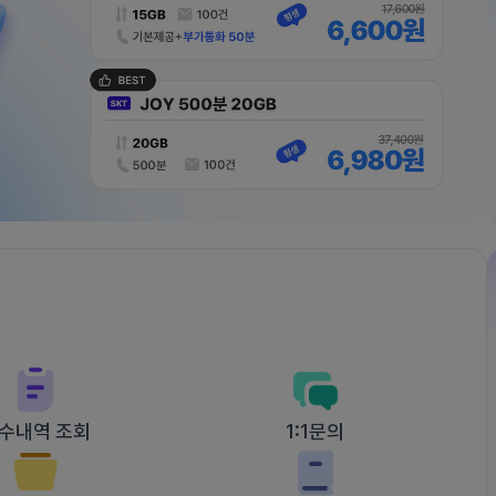
수내역 조회
1:1문의