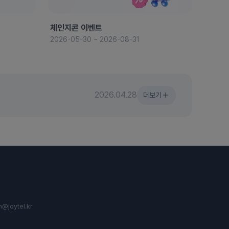
체인지콘 이벤트
8월 
2026-05-30 ~ 2026-08-31
2026-
2026.04.28
더보기
n@joytel.kr