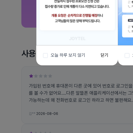
사용 후기
오늘 하루 보지 않기
닫기
가입된 번호에 휴대폰이 다른 곳에 있어 번호로 로그인을
를 볼 수가 없어요....다른 알뜰폰 애플리케이션에서는 
가능하는데 왜 전화번호로 로그인 하라고 하면 불편해요... 그리고 앱에서 자꾸 튕
고 문자 인증 번호도 잘 오지도 않아요
김**
2026-08-06