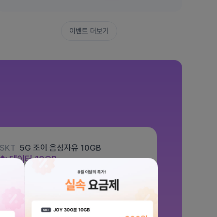
이벤트 더보기
SKT
5G 조이 음성자유 10GB
데이터
10GB
통화 기본제공
문자 100건
월 5,500원
/ 평생할인