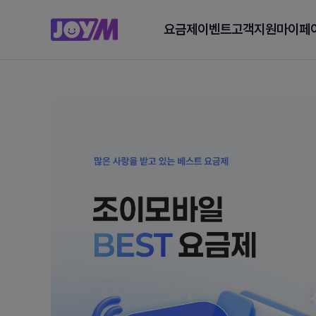
요금제
이벤트
고객지원
마이페