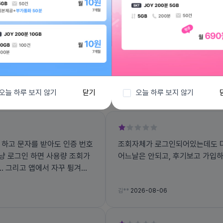
전체보기
오늘 하루 보지 않기
닫기
오늘 하루 보지 않기
 하고 문자를 받아도 인증 번호
조회자체가 로그인되어있는데도 다
그냥 로그인 하면 사용량 조회가
어느날은 안되고, 후기보고 가입
겨지
김**
2026-08-06