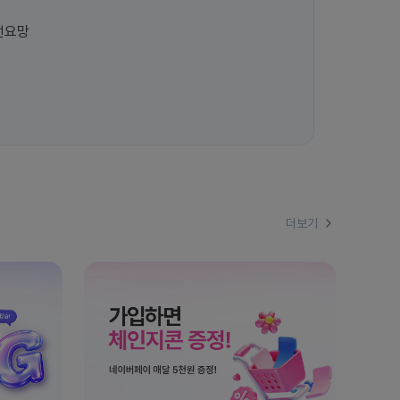
선요망
더보기