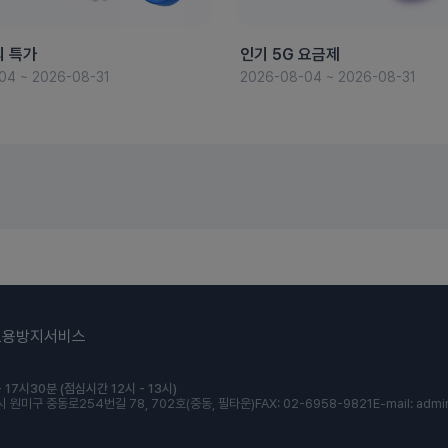
의 특가
인기 5G 요금제
04 ~ 2026-08-31
2026-08-04 ~ 2026-08-31
도용방지서비스
 17시30분 (점심시간 12시 - 13시)
 원미구 중동로254번길 78, 702호(중동, 필타운)
FAX: 02-6958-9821
E-mail: admi