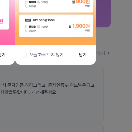
더보기
닫기
오늘 하루 보지 않기
닫기
시 문자인증 하라그러고, 문자인증도 어느날은되고,
하지않을듯합니다. 개선해주세요