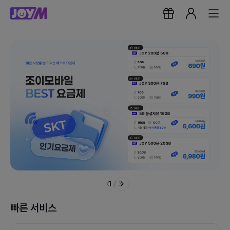
1
/
3
빠른 서비스