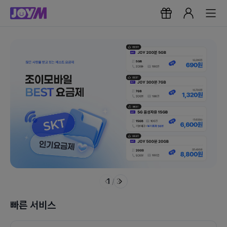
1
/
3
빠른 서비스