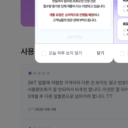
사용 후기
오늘 하루 보지 않기
닫기
SKT 알뜰에 저렴한 가격이라 다른 건 보지도 않고 번
사용량조회가 잘 안되어서 비추천 합니다. 이것만 잘 되어
3개월 후 다른 알뜰폰으로 넘어가려 합니다. TT
오**
2026-08-08