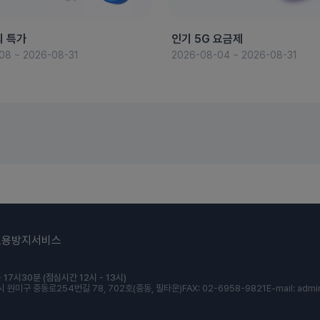
의 특가
인기 5G 요금제
08 ~ 2026-08-31
2026-08-04 ~ 2026-08-31
도용방지서비스
 17시30분 (점심시간 12시 - 13시)
 원미구 중동로254번길 78, 702호(중동, 필타운)
FAX: 02-6958-9821
E-mail: admi