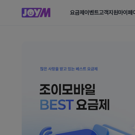
요금제
이벤트
고객지원
마이페