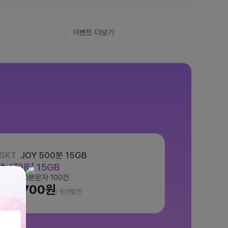
이벤트 더보기
SKT
JOY 500분 15GB
데이터
15GB
통화 500분
문자 100건
월 7,700원
/ 평생할인