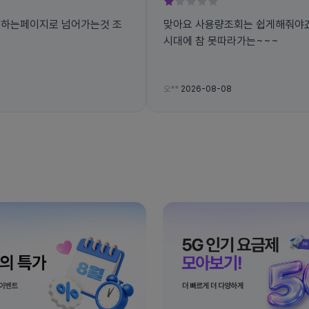
회하는페이지로 넘어가는것 조
맞아요 사용량조회는 쉽게해줘야죠
시대에 참 못따라가는~~~
오**
2026-08-08