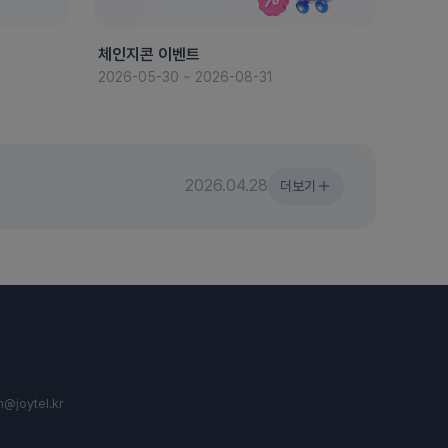
체인지콘 이벤트
8월 
2026-05-30 ~ 2026-08-31
2026-
2026.04.28
더보기
n@joytel.kr