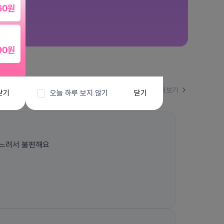
더보기
닫기
오늘 하루 보지 않기
닫기
느려서 불편해요