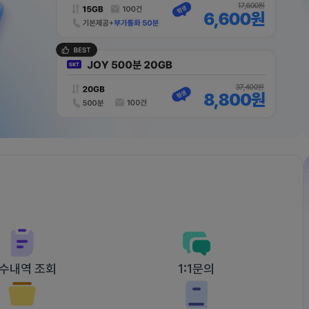
수내역 조회
1:1문의