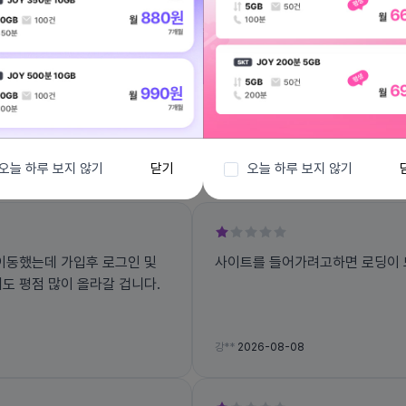
전체보기
오늘 하루 보지 않기
닫기
오늘 하루 보지 않기
호이동했는데 가입후 로그인 및
사이트를 들어가려고하면 로딩이 
도 평점 많이 올라갈 겁니다.
강**
2026-08-08